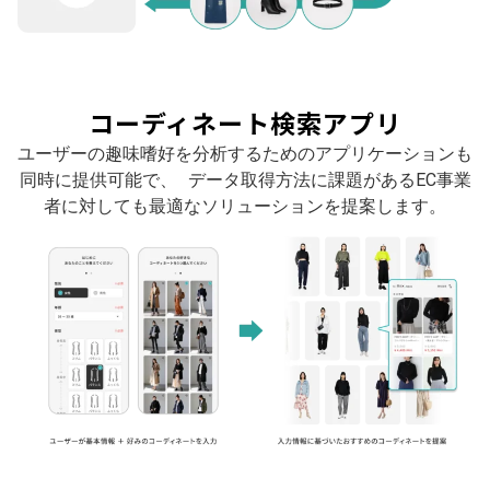
コーディネート検索アプリ
ユーザーの趣味嗜好を分析するためのアプリケーションも
同時に提供可能で、 データ取得方法に課題があるEC事業
者に対しても最適なソリューションを提案します。