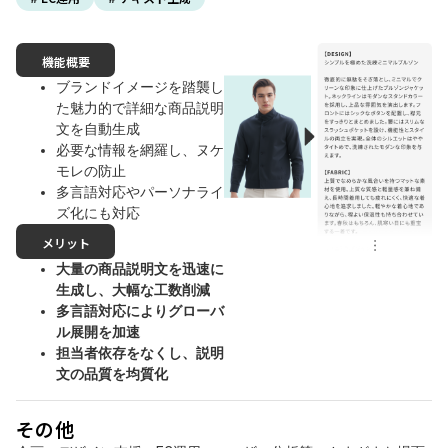
機能概要
ブランドイメージを踏襲し
た魅力的で詳細な商品説明
文を自動生成
必要な情報を網羅し、ヌケ
モレの防止
多言語対応やパーソナライ
ズ化にも対応
メリット
大量の商品説明文を迅速に
生成し、大幅な工数削減
多言語対応によりグローバ
ル展開を加速
担当者依存をなくし、説明
文の品質を均質化
その他