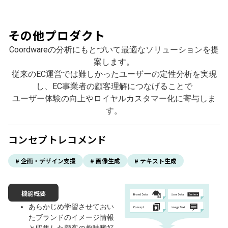
その他プロダクト
Coordwareの分析にもとづいて最適なソリューションを提
案します。
従来のEC運営では難しかったユーザーの定性分析を実現
し、EC事業者の顧客理解につなげることで
ユーザー体験の向上やロイヤルカスタマー化に寄与しま
す。
コンセプトレコメンド
# 企画・デザイン支援
# 画像生成
# テキスト生成
機能概要
あらかじめ学習させておい
たブランドのイメージ情報
と収集した顧客の趣味嗜好