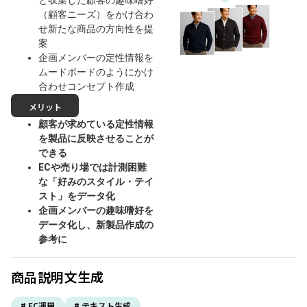
（顧客ニーズ）をかけ合わ
せ新たな商品の方向性を提
案
企画メンバーの定性情報を
ムードボードのようにかけ
合わせコンセプト作成
メリット
顧客が求めている定性情報
を製品に反映させることが
できる
ECや売り場では計測困難
な「好みのスタイル・テイ
スト」をデータ化
企画メンバーの趣味嗜好を
データ化し、新製品作成の
参考に
商品説明文生成
# EC運用
# テキスト生成